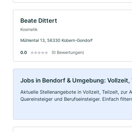
Beate Dittert
Kosmetik
Mühlental 13, 56330 Kobern-Gondorf
0.0
(0 Bewertungen)
Jobs in Bendorf & Umgebung: Vollzeit, 
Aktuelle Stellenangebote in Vollzeit, Teilzeit, zur
Quereinsteiger und Berufseinsteiger. Einfach filte