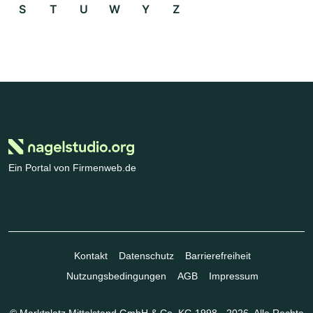
S
T
U
W
Y
Z
Ein Portal von Firmenweb.de
Kontakt
Datenschutz
Barrierefreiheit
Nutzungsbedingungen
AGB
Impressum
© Marktplatz Mittelstand GmbH & Co. KG 1998 - 2026. Alle Rechte