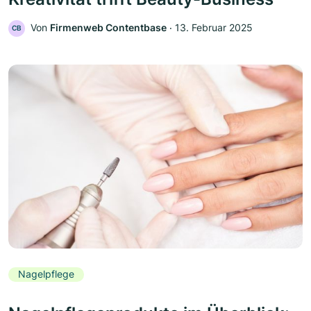
Von
Firmenweb Contentbase
‧
13. Februar 2025
CB
Nagelpflege