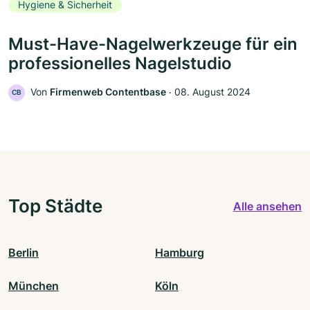
Hygiene & Sicherheit
Must-Have-Nagelwerkzeuge für ein
professionelles Nagelstudio
Von
Firmenweb Contentbase
‧
08. August 2024
CB
Top Städte
Alle ansehen
Berlin
Hamburg
München
Köln