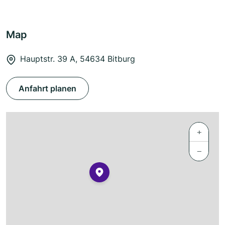
Map
Hauptstr. 39 A, 54634 Bitburg
Anfahrt planen
+
−