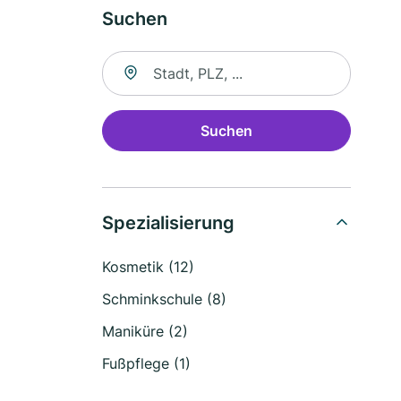
Suchen
Suche nach Ort
Suchen
Spezialisierung
Kosmetik (12)
Schminkschule (8)
Maniküre (2)
Fußpflege (1)