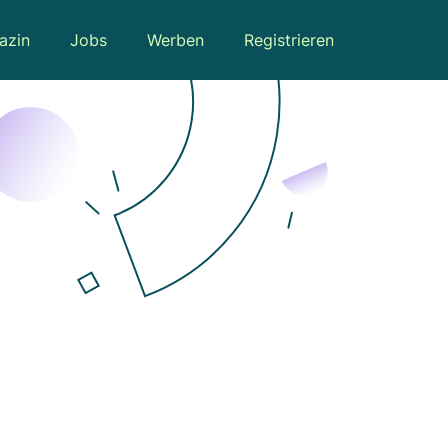
azin
Jobs
Werben
Registrieren