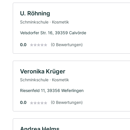
U. Röhning
Schminkschule · Kosmetik
Velsdorfer Str. 16, 39359 Calvörde
0.0
(0 Bewertungen)
Veronika Krüger
Schminkschule · Kosmetik
Riesenfeld 11, 39356 Weferlingen
0.0
(0 Bewertungen)
Andrea Helms