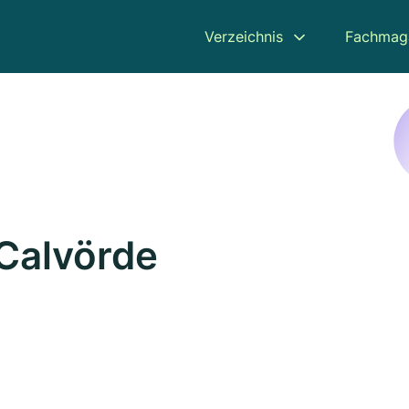
Verzeichnis
Fachmag
 Calvörde