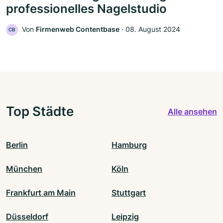
professionelles Nagelstudio
Von
Firmenweb Contentbase
‧
08. August 2024
CB
Top Städte
Alle ansehen
Berlin
Hamburg
München
Köln
Frankfurt am Main
Stuttgart
Düsseldorf
Leipzig