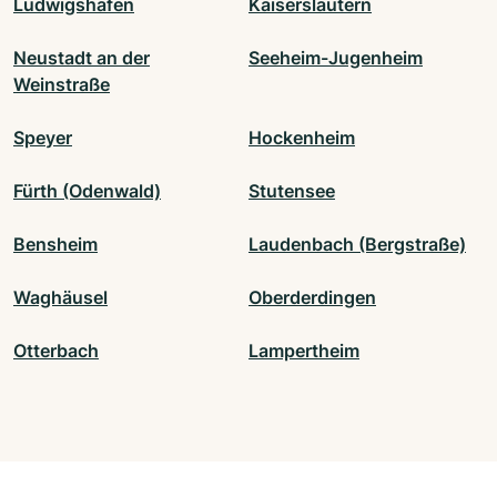
Ludwigshafen
Kaiserslautern
Neustadt an der
Seeheim-Jugenheim
Weinstraße
Speyer
Hockenheim
Fürth (Odenwald)
Stutensee
Bensheim
Laudenbach (Bergstraße)
Waghäusel
Oberderdingen
Otterbach
Lampertheim