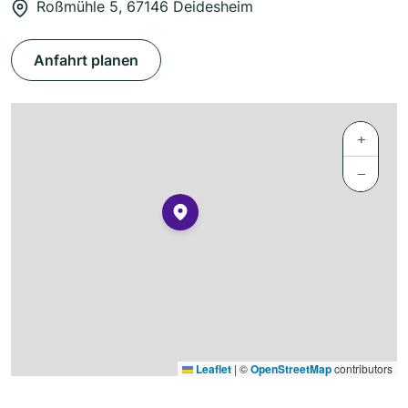
Roßmühle 5, 67146 Deidesheim
Anfahrt planen
+
−
Leaflet
|
©
OpenStreetMap
contributors