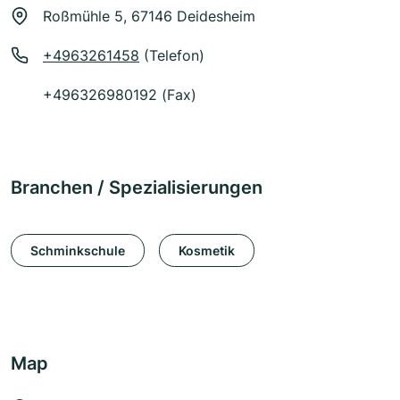
Roßmühle 5, 67146 Deidesheim
+4963261458
(Telefon)
+496326980192 (Fax)
Branchen / Spezialisierungen
Schminkschule
Kosmetik
Map