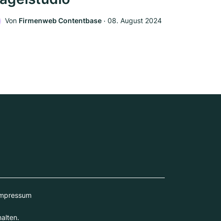
Von
Firmenweb Contentbase
‧
08. August 2024
mpressum
alten.