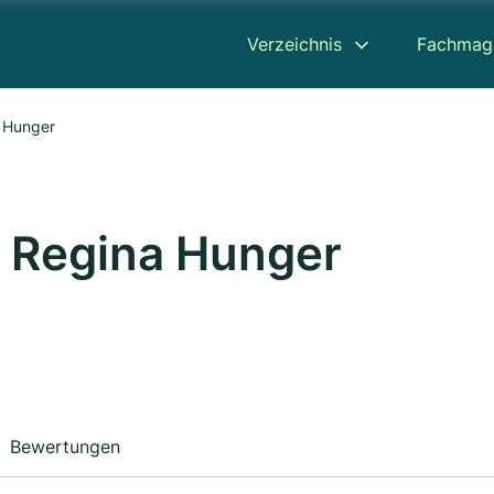
Verzeichnis
Fachmag
a Hunger
t Regina Hunger
Bewertungen