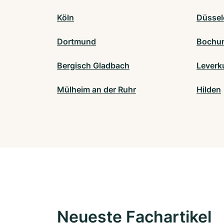
Köln
Düssel
Dortmund
Bochu
Bergisch Gladbach
Leverk
Mülheim an der Ruhr
Hilden
Neueste Fachartikel