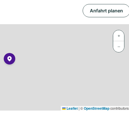
Anfahrt planen
+
−
Leaflet
|
©
OpenStreetMap
contributors