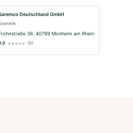
Saremco Deutschland GmbH
Kosmetik
Frohnstraße 38, 40789 Monheim am Rhein
0.0
(0)