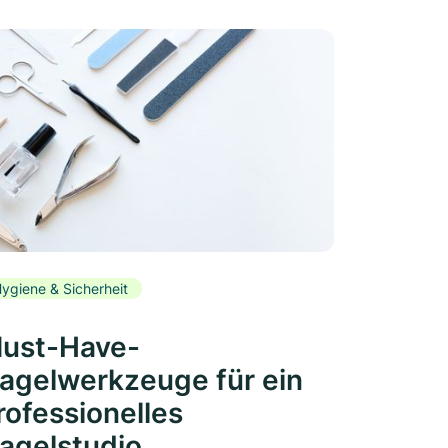
ygiene & Sicherheit
ust-Have-
agelwerkzeuge für ein
rofessionelles
agelstudio