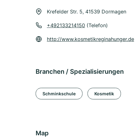
Krefelder Str. 5, 41539 Dormagen
+492133214150
(Telefon)
http://www.kosmetikreginahunger.de
Branchen / Spezialisierungen
Schminkschule
Kosmetik
Map