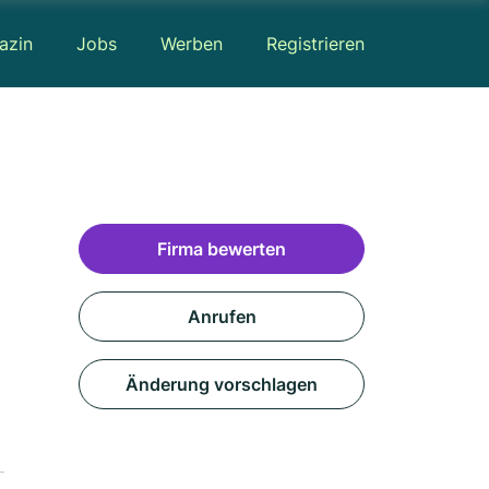
azin
Jobs
Werben
Registrieren
Firma bewerten
Anrufen
Änderung vorschlagen