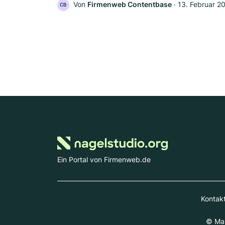
Von
Firmenweb Contentbase
‧
13. Februar 2
CB
Ein Portal von Firmenweb.de
Kontak
© Mar