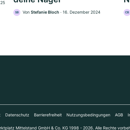
025
Von
Stefanie Bloch
‧
16. Dezember 2024
SB
CB
t
Datenschutz
Barrierefreiheit
Nutzungsbedingungen
AGB
I
ktplatz Mittelstand GmbH & Co. KG 1998 - 2026. Alle Rechte vorbeh