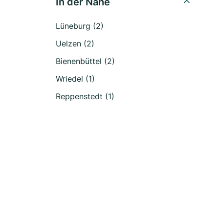
In der Nähe
Lüneburg (2)
Uelzen (2)
Bienenbüttel (2)
Wriedel (1)
Reppenstedt (1)