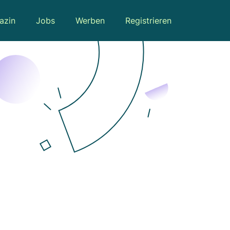
azin
Jobs
Werben
Registrieren