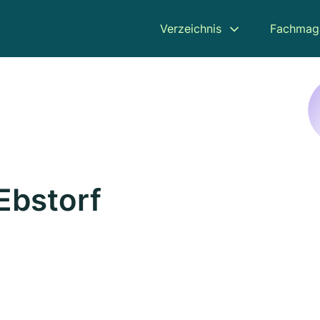
Verzeichnis
Fachmag
Ebstorf