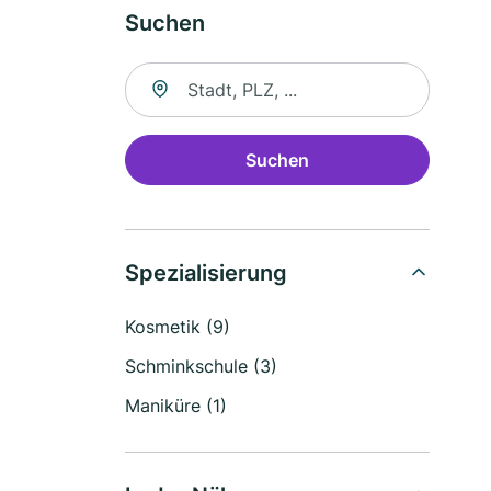
Suchen
Suche nach Ort
Suchen
Spezialisierung
Kosmetik (9)
Schminkschule (3)
Maniküre (1)