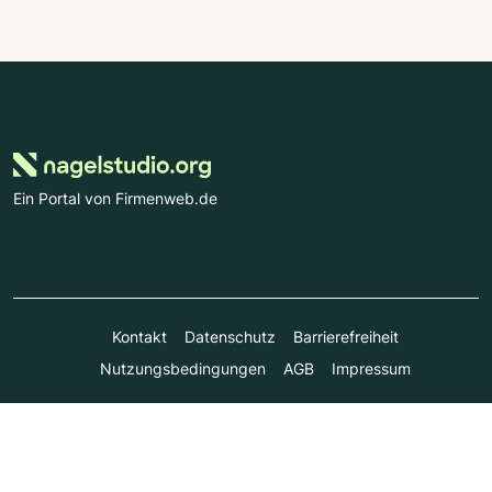
Ein Portal von Firmenweb.de
Kontakt
Datenschutz
Barrierefreiheit
Nutzungsbedingungen
AGB
Impressum
© Marktplatz Mittelstand GmbH & Co. KG 1998 - 2026. Alle
Rechte vorbehalten.