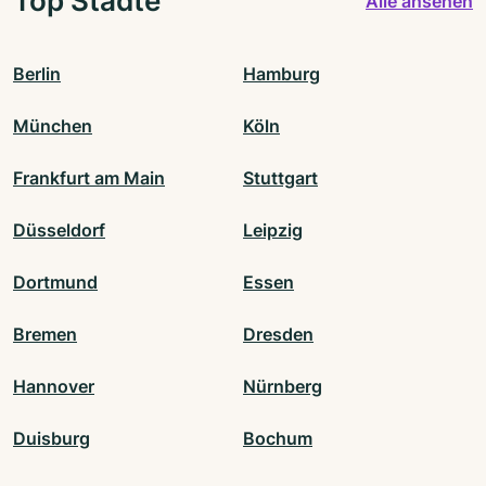
Top Städte
Alle ansehen
Berlin
Hamburg
München
Köln
Frankfurt am Main
Stuttgart
Düsseldorf
Leipzig
Dortmund
Essen
Bremen
Dresden
Hannover
Nürnberg
Duisburg
Bochum