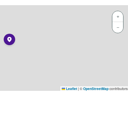
+
−
Leaflet
|
©
OpenStreetMap
contributors