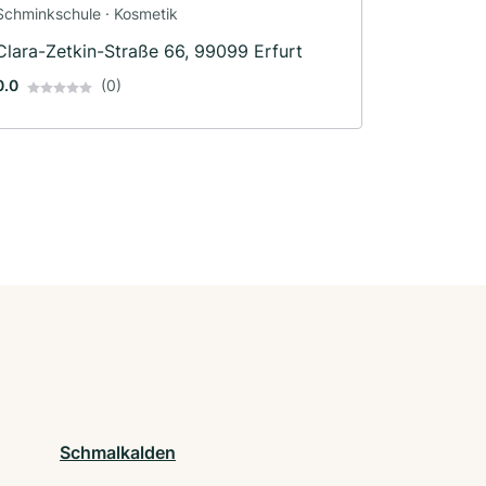
Schminkschule · Kosmetik
Clara-Zetkin-Straße 66, 99099 Erfurt
0.0
(0)
Schmalkalden