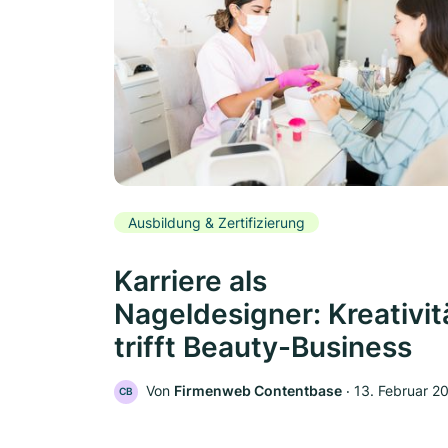
Ausbildung & Zertifizierung
Karriere als
Nageldesigner: Kreativit
trifft Beauty-Business
Von
Firmenweb Contentbase
‧
13. Februar 2
CB