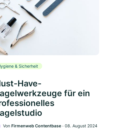
ygiene & Sicherheit
ust-Have-
agelwerkzeuge für ein
rofessionelles
agelstudio
Von
Firmenweb Contentbase
‧
08. August 2024