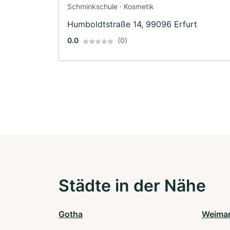
Schminkschule · Kosmetik
Humboldtstraße 14, 99096 Erfurt
0.0
(0)
Städte in der Nähe
Gotha
Weima