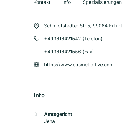
Kontakt
Info
Spezialisierungen
Schmidtstedter Str.5, 99084 Erfurt
+493616421542
(Telefon)
+493616421556 (Fax)
https://www.cosmetic-live.com
Info
Amtsgericht
Jena