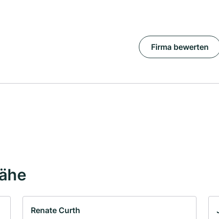
Firma bewerten
Nähe
Renate Curth