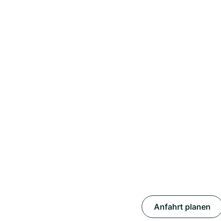
Anfahrt planen