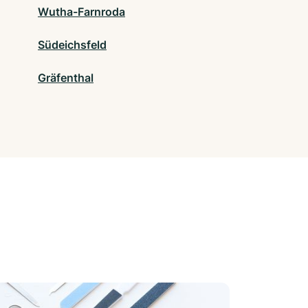
Wutha-Farnroda
Südeichsfeld
Gräfenthal