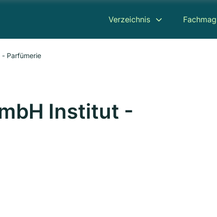
Verzeichnis
Fachmag
 - Parfümerie
mbH Institut -