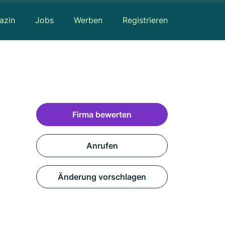
azin
Jobs
Werben
Registrieren
Firma bewerten
Anrufen
Änderung vorschlagen