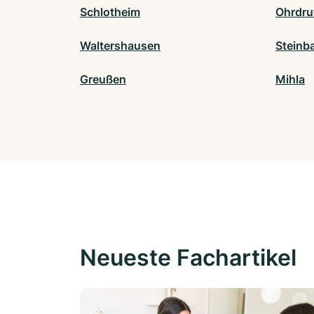
Schlotheim
Ohrdru
Waltershausen
Steinb
Greußen
Mihla
Neueste Fachartikel