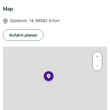
Map
Günterstr. 14, 99092 Erfurt
Anfahrt planen
+
−