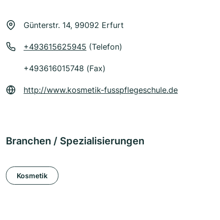
Günterstr. 14, 99092 Erfurt
+493615625945
(Telefon)
+493616015748 (Fax)
http://www.kosmetik-fusspflegeschule.de
Branchen / Spezialisierungen
Kosmetik