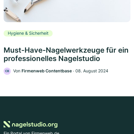
Hygiene & Sicherheit
Must-Have-Nagelwerkzeuge für ein
professionelles Nagelstudio
Von
Firmenweb Contentbase
‧
08. August 2024
CB
Ein Portal von Firmenweb.de