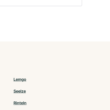
Lemgo
Seelze
Rinteln