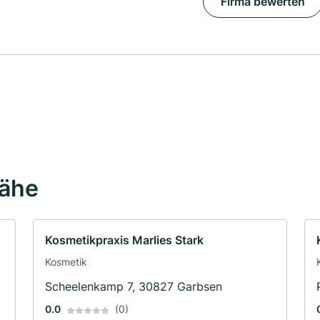
Firma bewerten
Nähe
Kosmetikpraxis Marlies Stark
Kosmetik
Scheelenkamp 7, 30827 Garbsen
0.0
(0)