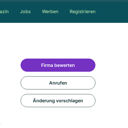
azin
Jobs
Werben
Registrieren
Firma bewerten
Anrufen
Änderung vorschlagen