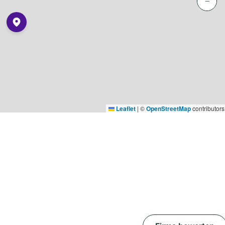
−
Leaflet
|
©
OpenStreetMap
contributors