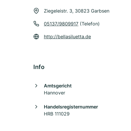
Ziegeleistr. 3, 30823 Garbsen
05137/9809917
(Telefon)
http://bellasiluetta.de
Info
Amtsgericht
Hannover
Handelsregisternummer
HRB 111029