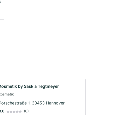
Kosmetik by Saskia Tegtmeyer
Kosmetik
Porschestraße 1, 30453 Hannover
0.0
(0)