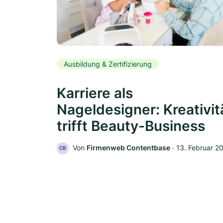
Ausbildung & Zertifizierung
Karriere als
Nageldesigner: Kreativit
trifft Beauty-Business
Von
Firmenweb Contentbase
‧
13. Februar 2
CB