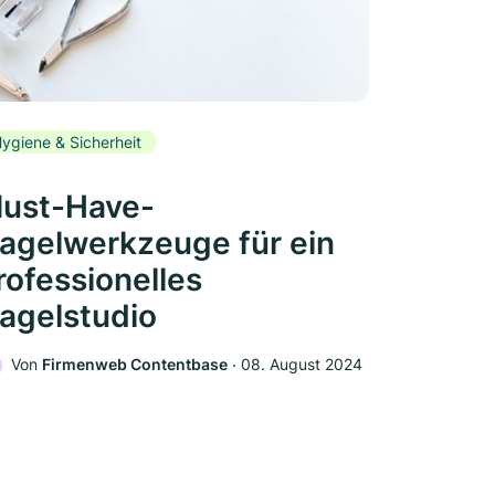
ygiene & Sicherheit
ust-Have-
agelwerkzeuge für ein
rofessionelles
agelstudio
Von
Firmenweb Contentbase
‧
08. August 2024