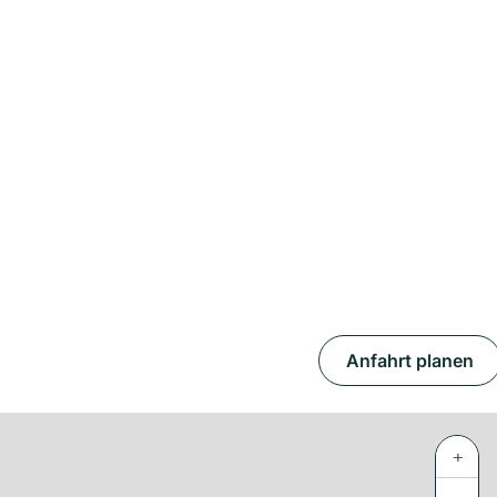
Anfahrt planen
+