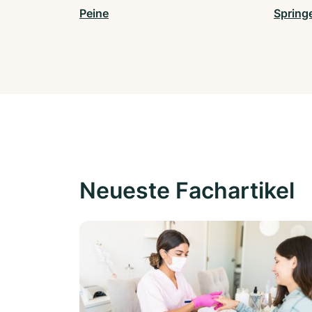
Peine
Spring
Neueste Fachartikel