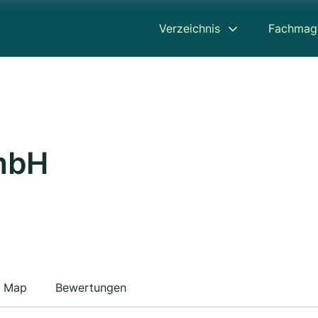
Verzeichnis
Fachmag
GmbH
Map
Bewertungen