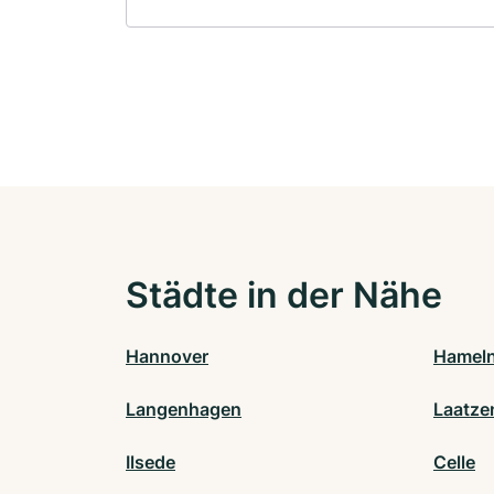
Städte in der Nähe
Hannover
Hamel
Langenhagen
Laatze
Ilsede
Celle