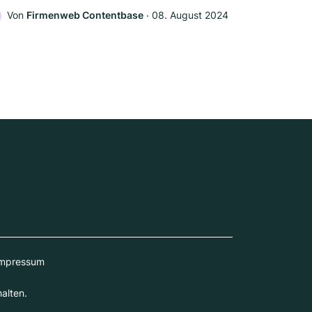
Von
Firmenweb Contentbase
‧
08. August 2024
mpressum
alten.