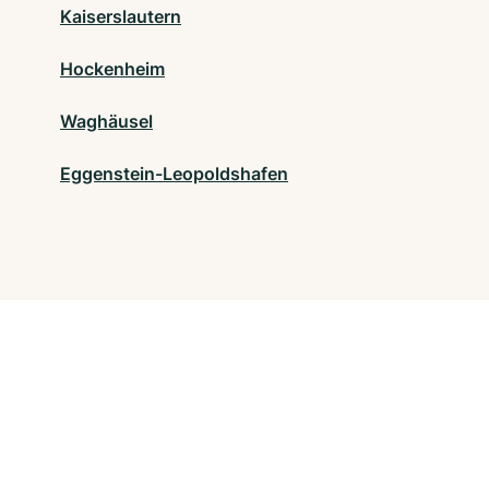
Kaiserslautern
Hockenheim
Waghäusel
Eggenstein-Leopoldshafen