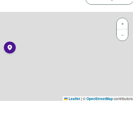
+
−
Leaflet
|
©
OpenStreetMap
contributors