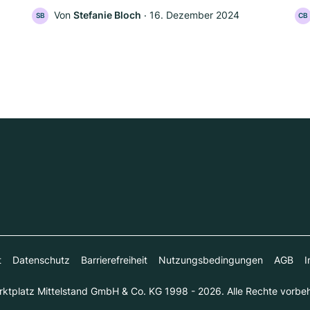
Von
Stefanie Bloch
‧
16. Dezember 2024
SB
CB
t
Datenschutz
Barrierefreiheit
Nutzungsbedingungen
AGB
I
ktplatz Mittelstand GmbH & Co. KG 1998 - 2026. Alle Rechte vorbeh