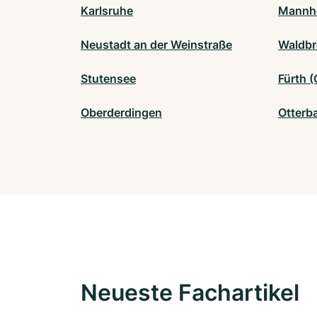
Karlsruhe
Mannh
Neustadt an der Weinstraße
Waldb
Stutensee
Fürth 
Oberderdingen
Otterb
Neueste Fachartikel