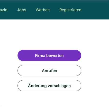
azin
Jobs
Werben
Registrieren
Firma bewerten
Anrufen
Änderung vorschlagen