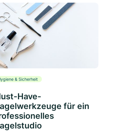
ygiene & Sicherheit
ust-Have-
agelwerkzeuge für ein
rofessionelles
agelstudio