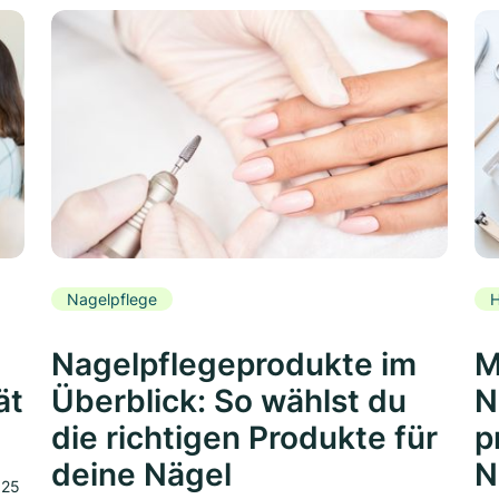
Nagelpflege
H
Nagelpflegeprodukte im
M
ät
Überblick: So wählst du
N
die richtigen Produkte für
p
deine Nägel
N
025