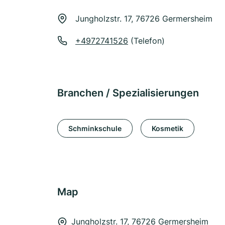
Jungholzstr. 17, 76726 Germersheim
+4972741526
(Telefon)
Branchen / Spezialisierungen
Schminkschule
Kosmetik
Map
Jungholzstr. 17, 76726 Germersheim