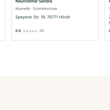
Neunreither Sandra
Kosmetik · Schminkschule
Speyerer Str. 19, 76771 Hördt
0.0
(0)