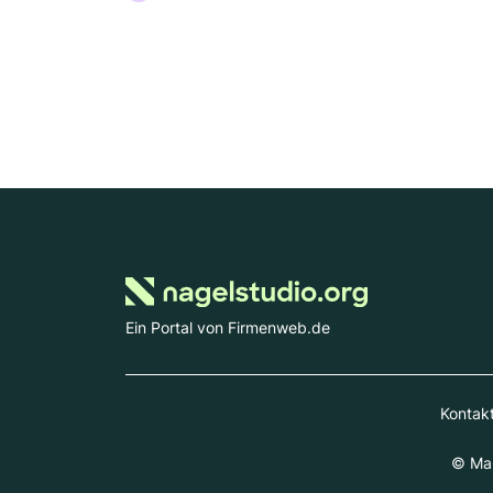
Ein Portal von Firmenweb.de
Kontak
© Mar