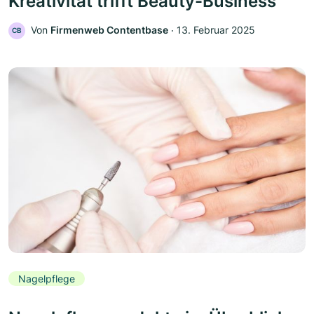
Kreativität trifft Beauty-Business
Von
Firmenweb Contentbase
‧
13. Februar 2025
CB
Nagelpflege