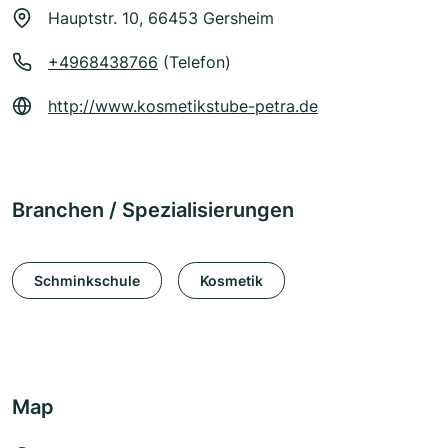
Hauptstr. 10, 66453 Gersheim
+4968438766
(Telefon)
http://www.kosmetikstube-petra.de
Branchen / Spezialisierungen
Schminkschule
Kosmetik
Map