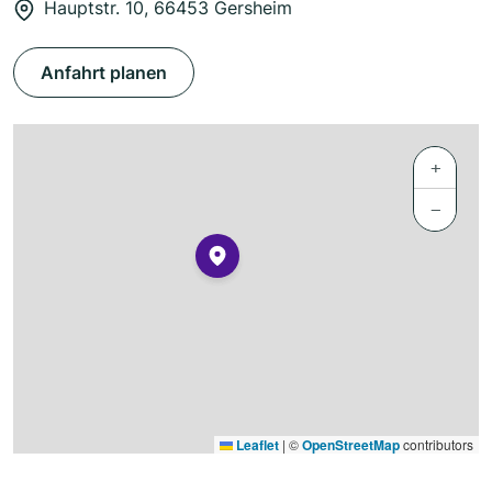
Hauptstr. 10, 66453 Gersheim
Anfahrt planen
+
−
Leaflet
|
©
OpenStreetMap
contributors