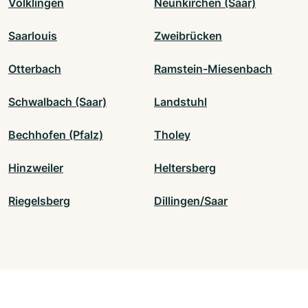
Völklingen
Neunkirchen (Saar)
Saarlouis
Zweibrücken
Otterbach
Ramstein-Miesenbach
Schwalbach (Saar)
Landstuhl
Bechhofen (Pfalz)
Tholey
Hinzweiler
Heltersberg
Riegelsberg
Dillingen/Saar