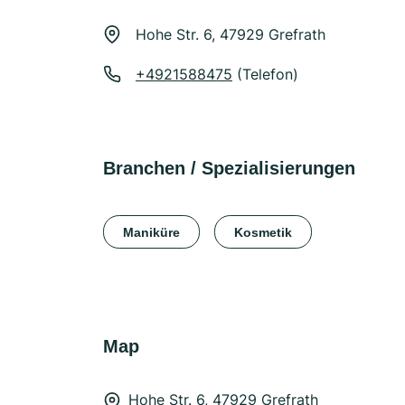
Hohe Str. 6, 47929 Grefrath
+4921588475
(Telefon)
Branchen / Spezialisierungen
Maniküre
Kosmetik
Map
Hohe Str. 6, 47929 Grefrath