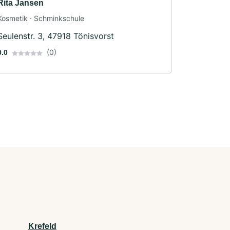
Rita Jansen
Kosmetik · Schminkschule
Seulenstr. 3, 47918 Tönisvorst
(0)
0.0
Krefeld