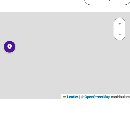
+
−
Leaflet
|
©
OpenStreetMap
contributors