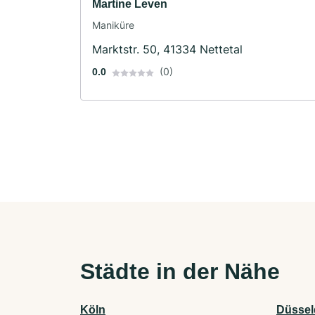
Martine Leven
Maniküre
Marktstr. 50, 41334 Nettetal
(0)
0.0
Städte in der Nähe
Köln
Düssel