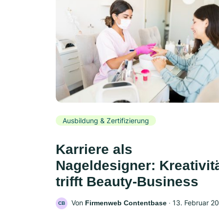
Ausbildung & Zertifizierung
Karriere als
Nageldesigner: Kreativit
trifft Beauty-Business
Von
‧
13. Februar 2
Firmenweb Contentbase
CB