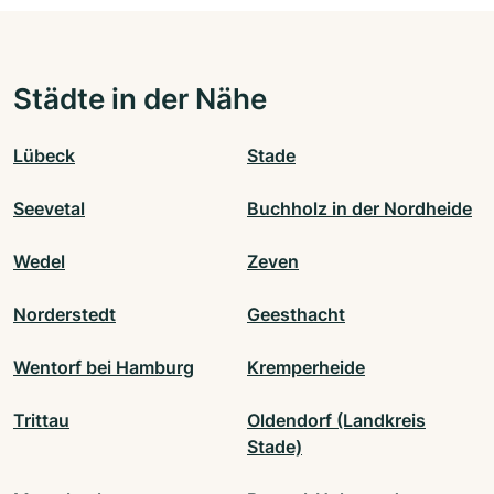
Städte in der Nähe
Lübeck
Stade
Seevetal
Buchholz in der Nordheide
Wedel
Zeven
Norderstedt
Geesthacht
Wentorf bei Hamburg
Kremperheide
Trittau
Oldendorf (Landkreis
Stade)