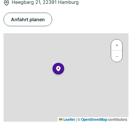
Heegbarg 21, 22391 Hamburg
Anfahrt planen
+
−
Leaflet
|
©
OpenStreetMap
contributors