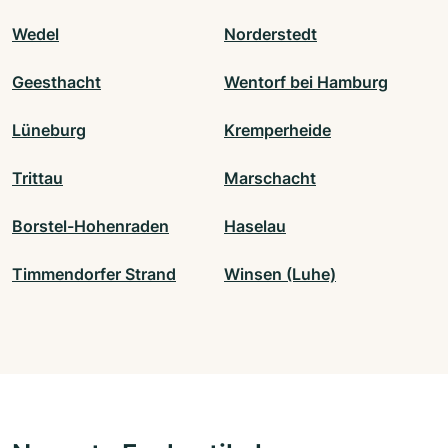
Wedel
Norderstedt
Geesthacht
Wentorf bei Hamburg
Lüneburg
Kremperheide
Trittau
Marschacht
Borstel-Hohenraden
Haselau
Timmendorfer Strand
Winsen (Luhe)