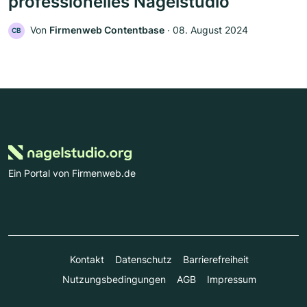
professionelles Nagelstudio
Von
Firmenweb Contentbase
‧
08. August 2024
CB
Ein Portal von Firmenweb.de
Kontakt
Datenschutz
Barrierefreiheit
Nutzungsbedingungen
AGB
Impressum