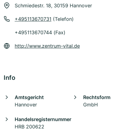
Schmiedestr. 18, 30159 Hannover
+495113670731
(Telefon)
+495113670744 (Fax)
http://www.zentrum-vital.de
Info
Amtsgericht
Rechtsform
Hannover
GmbH
Handelsregisternummer
HRB 200622