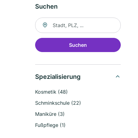
Suchen
Suche nach Ort
Suchen
Spezialisierung
Kosmetik (48)
Schminkschule (22)
Maniküre (3)
Fußpflege (1)