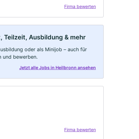
Firma bewerten
, Teilzeit, Ausbildung & mehr
 Ausbildung oder als Minijob – auch für
rn und bewerben.
Jetzt alle Jobs in Heilbronn ansehen
Firma bewerten