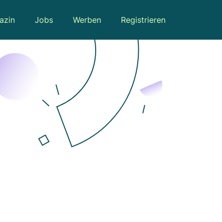
azin
Jobs
Werben
Registrieren