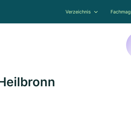
Verzeichnis
Fachmag
 Heilbronn