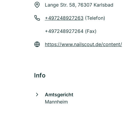
Lange Str. 58, 76307 Karlsbad
+497248927263
(Telefon)
+497248927264 (Fax)
https://www.nailscout.de/content/
Info
Amtsgericht
Mannheim