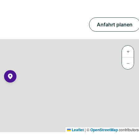
Anfahrt planen
+
−
Leaflet
|
©
OpenStreetMap
contributors