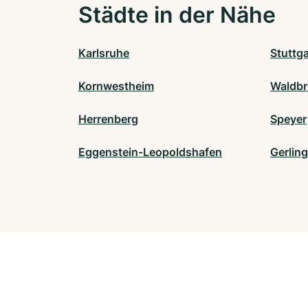
Städte in der Nähe
Karlsruhe
Stuttga
Kornwestheim
Waldb
Herrenberg
Speyer
Eggenstein-Leopoldshafen
Gerlin