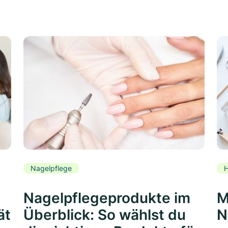
Nagelpflege
H
Nagelpflegeprodukte im
M
ät
Überblick: So wählst du
N