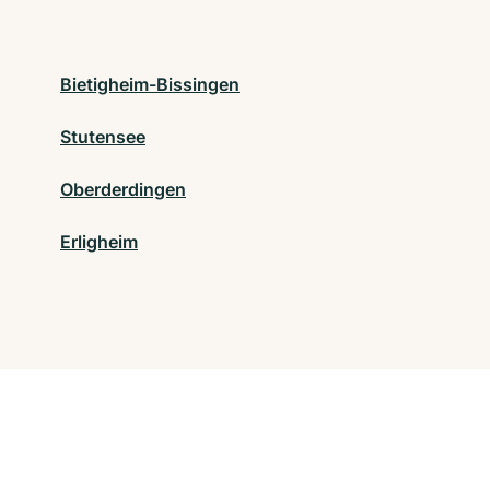
Bietigheim-Bissingen
Stutensee
Oberderdingen
Erligheim