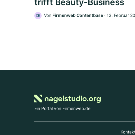
trifft Beauty-Business
Von
Firmenweb Contentbase
‧
13. Februar 2
CB
Ein Portal von Firmenweb.de
Kontak