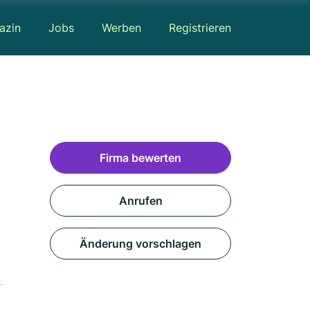
azin
Jobs
Werben
Registrieren
Firma bewerten
Anrufen
Änderung vorschlagen