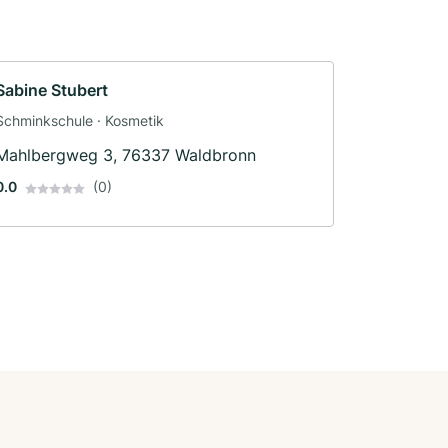
Sabine Stubert
Schminkschule · Kosmetik
Mahlbergweg 3, 76337 Waldbronn
0.0
(0)