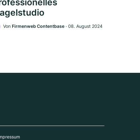
rofessionelles
agelstudio
Von
Firmenweb Contentbase
‧
08. August 2024
mpressum