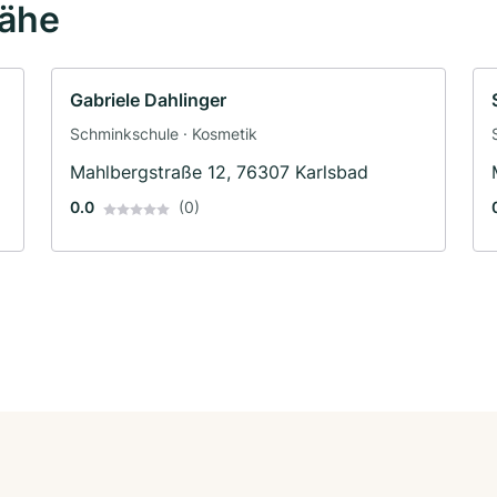
Nähe
Gabriele Dahlinger
Schminkschule · Kosmetik
Mahlbergstraße 12, 76307 Karlsbad
0.0
(0)