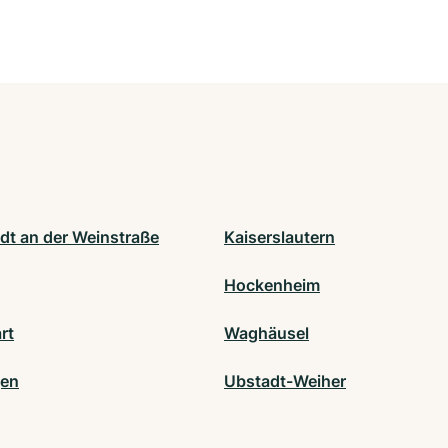
dt an der Weinstraße
Kaiserslautern
Hockenheim
rt
Waghäusel
gen
Ubstadt-Weiher