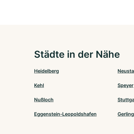
Städte in der Nähe
Heidelberg
Neusta
Kehl
Speyer
Nußloch
Stuttga
Eggenstein-Leopoldshafen
Gerlin