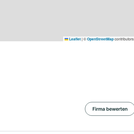
Leaflet
|
©
OpenStreetMap
contributors
Firma bewerten