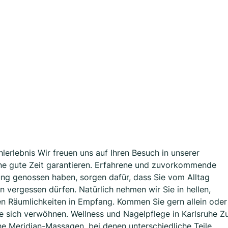
lerlebnis Wir freuen uns auf Ihren Besuch in unserer
ine gute Zeit garantieren. Erfahrene und zuvorkommende
ung genossen haben, sorgen dafür, dass Sie vom Alltag
n vergessen dürfen. Natürlich nehmen wir Sie in hellen,
en Räumlichkeiten in Empfang. Kommen Sie gern allein oder
e sich verwöhnen. Wellness und Nagelpflege in Karlsruhe Z
e Meridian-Massagen, bei denen unterschiedliche Teile