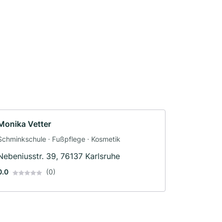
Monika Vetter
Schminkschule · Fußpflege · Kosmetik
Nebeniusstr. 39, 76137 Karlsruhe
0.0
(0)