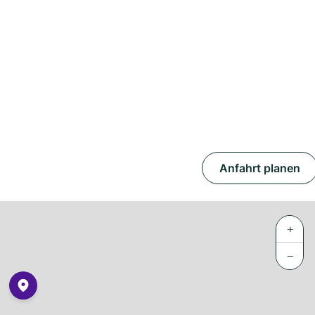
Anfahrt planen
+
−