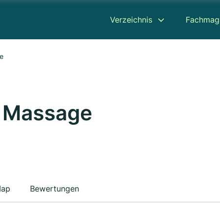
Verzeichnis
Fachmag
e
 Massage
ap
Bewertungen