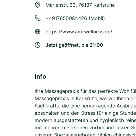
Marienstr. 33, 76137 Karlsruhe
+4917655084426 (Mobil)
https://www.am-wellness.de/
Jetzt geöffnet, bis 21:00
Info
Ihre Massagepraxis für das perfekte Wohlfüh
Massagepraxis in Karlsruhe, wo wir Ihnen e
Fachkräfte, die eine hervorragende Ausbild
abschalten und den Stress für einige Stunde
modern ausgestatteten und hygienisch rein
mit mehreren Personen vorbei und lassen Si
unseren Spezialangeboten zählen chinesisch