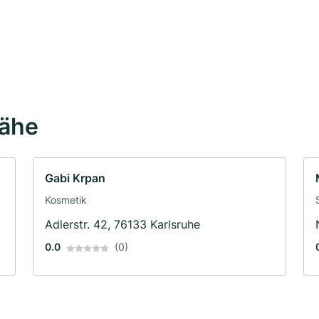
Nähe
Gabi Krpan
Kosmetik
Adlerstr. 42, 76133 Karlsruhe
0.0
(0)