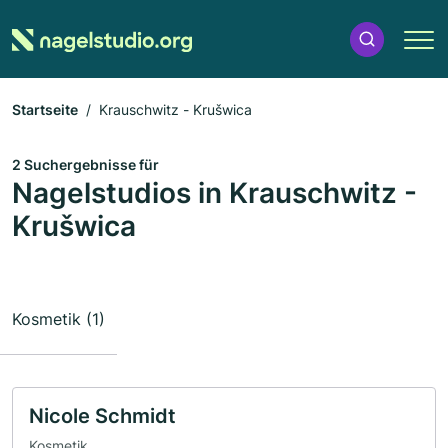
Startseite
Krauschwitz - Krušwica
2 Suchergebnisse für
Nagelstudios in Krauschwitz -
Krušwica
Kosmetik (1)
Nicole Schmidt
Kosmetik