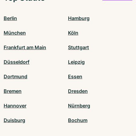
Berlin
Hamburg
München
Köln
Frankfurt am Main
Stuttgart
Düsseldorf
Leipzig
Dortmund
Essen
Bremen
Dresden
Hannover
Nürnberg
Duisburg
Bochum