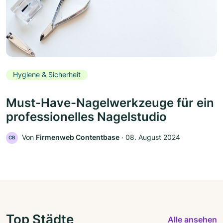
Hygiene & Sicherheit
Must-Have-Nagelwerkzeuge für ein
professionelles Nagelstudio
Von
Firmenweb Contentbase
‧
08. August 2024
CB
Top Städte
Alle ansehen