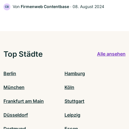
Von
Firmenweb Contentbase
‧
08. August 2024
CB
Top Städte
Alle ansehen
Berlin
Hamburg
München
Köln
Frankfurt am Main
Stuttgart
Düsseldorf
Leipzig
Dortmund
Essen