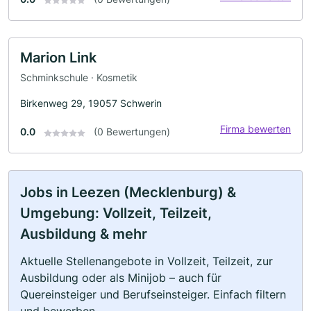
Marion Link
Schminkschule · Kosmetik
Birkenweg 29, 19057 Schwerin
Firma bewerten
0.0
(0 Bewertungen)
Jobs in Leezen (Mecklenburg) &
Umgebung: Vollzeit, Teilzeit,
Ausbildung & mehr
Aktuelle Stellenangebote in Vollzeit, Teilzeit, zur
Ausbildung oder als Minijob – auch für
Quereinsteiger und Berufseinsteiger. Einfach filtern