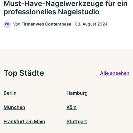
Must-Have-Nagelwerkzeuge für ein
professionelles Nagelstudio
Von
Firmenweb Contentbase
‧
08. August 2024
CB
Top Städte
Alle ansehen
Berlin
Hamburg
München
Köln
Frankfurt am Main
Stuttgart