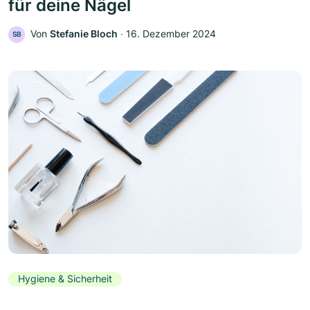
für deine Nägel
Von
Stefanie Bloch
‧
16. Dezember 2024
SB
Hygiene & Sicherheit