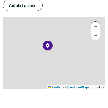
Anfahrt planen
+
−
Leaflet
|
©
OpenStreetMap
contributors