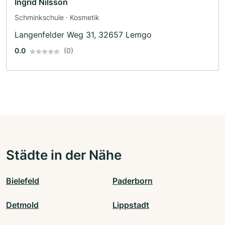
Ingrid Nilsson
Schminkschule · Kosmetik
Langenfelder Weg 31, 32657 Lemgo
0.0
(0)
Städte in der Nähe
Bielefeld
Paderborn
Detmold
Lippstadt