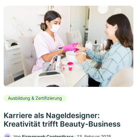
Ausbildung & Zertifizierung
Karriere als Nageldesigner:
Kreativität trifft Beauty-Business
Von
Firmenweb Contentbase
‧
13. Februar 2025
CB