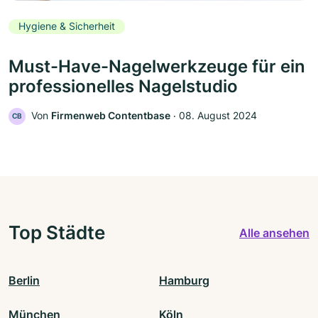
Hygiene & Sicherheit
Must-Have-Nagelwerkzeuge für ein
professionelles Nagelstudio
Von
Firmenweb Contentbase
‧
08. August 2024
CB
Top Städte
Alle ansehen
Berlin
Hamburg
München
Köln