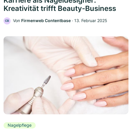
Karriere als Nageldesigner:
Kreativität trifft Beauty-Business
Von
Firmenweb Contentbase
‧
13. Februar 2025
CB
Nagelpflege