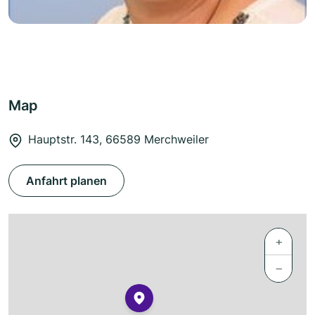
Map
Hauptstr. 143, 66589 Merchweiler
Anfahrt planen
+
−