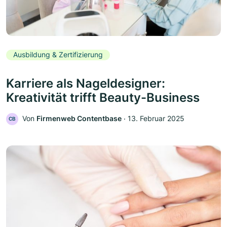
Ausbildung & Zertifizierung
Karriere als Nageldesigner:
Kreativität trifft Beauty-Business
Von
Firmenweb Contentbase
‧
13. Februar 2025
CB