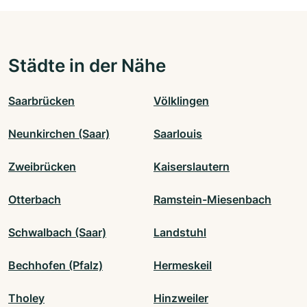
Städte in der Nähe
Saarbrücken
Völklingen
Neunkirchen (Saar)
Saarlouis
Zweibrücken
Kaiserslautern
Otterbach
Ramstein-Miesenbach
Schwalbach (Saar)
Landstuhl
Bechhofen (Pfalz)
Hermeskeil
Tholey
Hinzweiler