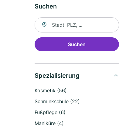
Suchen
Suche nach Ort
Suchen
Spezialisierung
Kosmetik (56)
Schminkschule (22)
Fußpflege (6)
Maniküre (4)