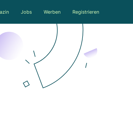
azin
Jobs
Werben
Registrieren