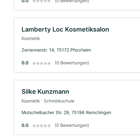
0.0
(0 Bewertungen)
Lamberty Loc Kosmetiksalon
Kosmetik
Zerrennerstr. 14, 75172 Pforzheim
0.0
(0 Bewertungen)
Silke Kunzmann
Kosmetik · Schminkschule
Mutschelbacher Str. 29, 75196 Remchingen
0.0
(0 Bewertungen)