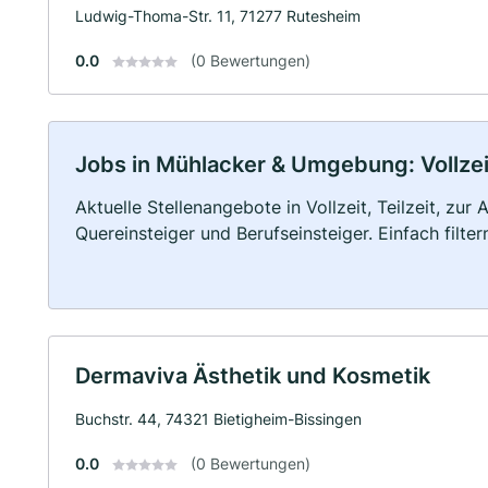
Ludwig-Thoma-Str. 11, 71277 Rutesheim
0.0
(0 Bewertungen)
Jobs in Mühlacker & Umgebung: Vollzeit
Aktuelle Stellenangebote in Vollzeit, Teilzeit, zur
Quereinsteiger und Berufseinsteiger. Einfach filte
Dermaviva Ästhetik und Kosmetik
Buchstr. 44, 74321 Bietigheim-Bissingen
0.0
(0 Bewertungen)