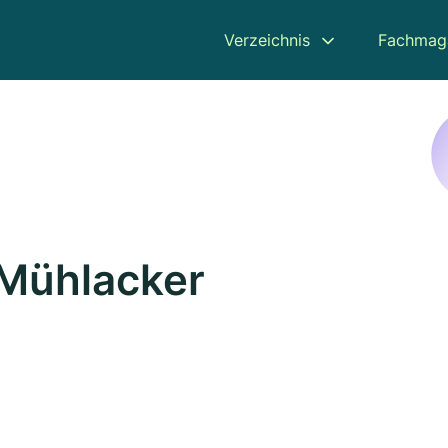
Verzeichnis
Fachmag
 Mühlacker