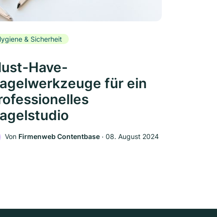
ygiene & Sicherheit
ust-Have-
agelwerkzeuge für ein
rofessionelles
agelstudio
Von
Firmenweb Contentbase
‧
08. August 2024