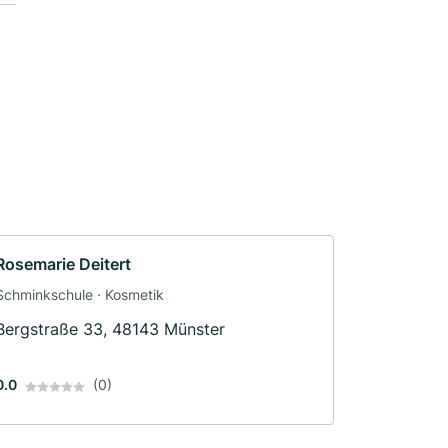
Rosemarie Deitert
Schminkschule · Kosmetik
Bergstraße 33, 48143 Münster
0.0
(0)