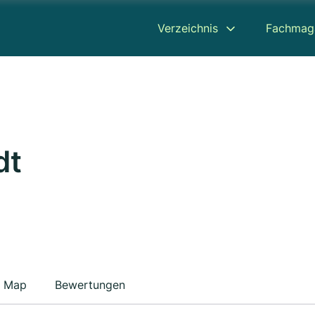
Verzeichnis
Fachmag
dt
Map
Bewertungen