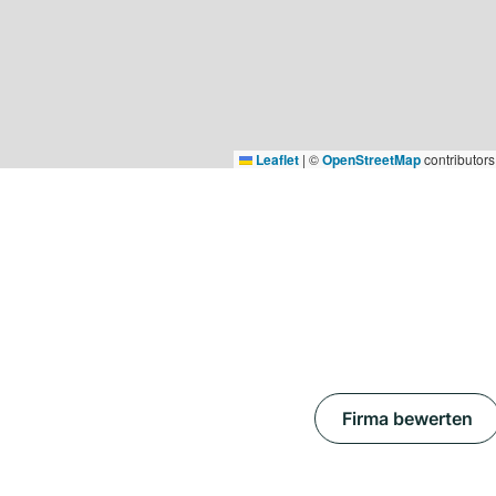
Leaflet
|
©
OpenStreetMap
contributors
Firma bewerten