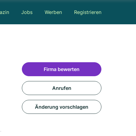
azin
Jobs
Werben
Registrieren
Firma bewerten
Anrufen
Änderung vorschlagen