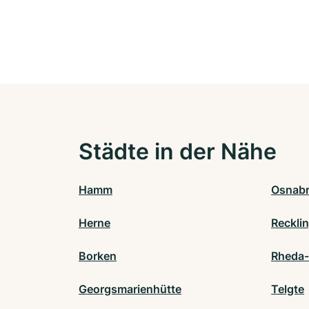
Städte in der Nähe
Hamm
Osnab
Herne
Reckli
Borken
Rheda
Georgsmarienhütte
Telgte