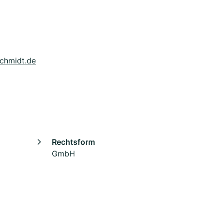
schmidt.de
Rechtsform
GmbH