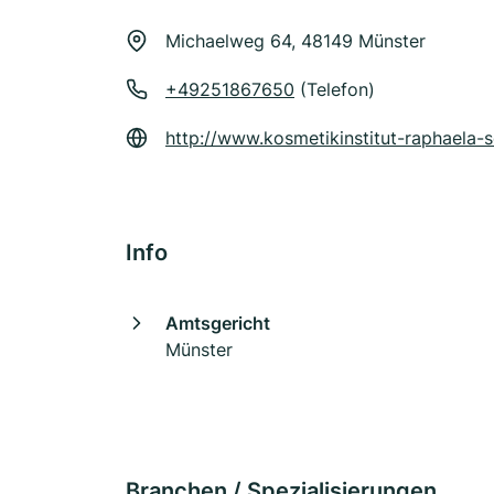
Michaelweg 64, 48149 Münster
+49251867650
(Telefon)
http://www.kosmetikinstitut-raphaela-
Info
Amtsgericht
Münster
Branchen / Spezialisierungen