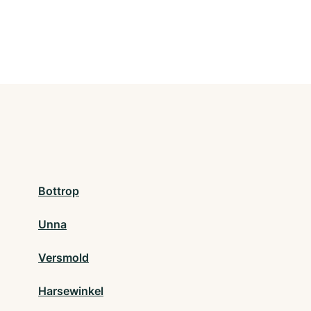
Bottrop
Unna
Versmold
Harsewinkel