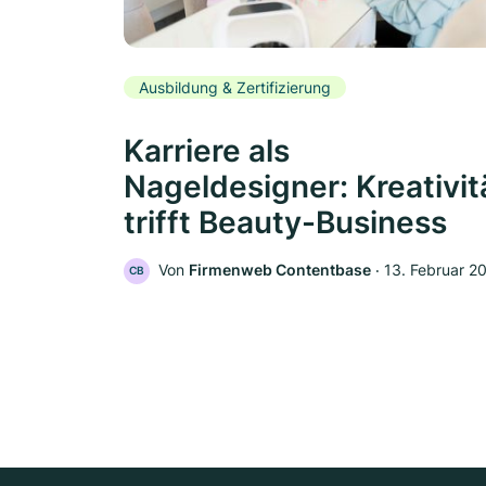
Ausbildung & Zertifizierung
Karriere als
Nageldesigner: Kreativit
trifft Beauty-Business
Von
Firmenweb Contentbase
‧
13. Februar 2
CB