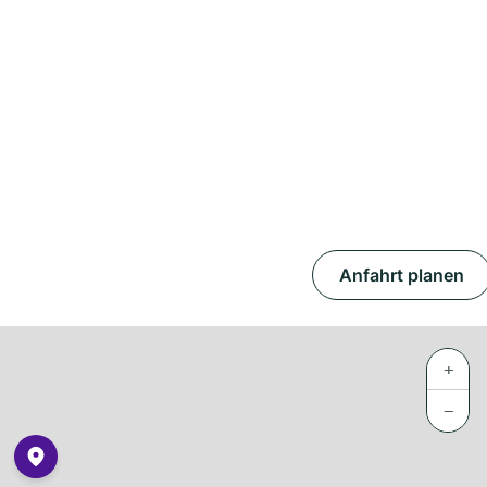
Anfahrt planen
+
−