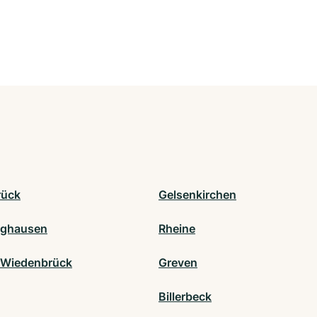
rück
Gelsenkirchen
nghausen
Rheine
-Wiedenbrück
Greven
Billerbeck