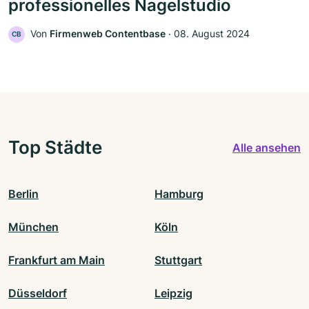
professionelles Nagelstudio
Von
Firmenweb Contentbase
‧
08. August 2024
CB
Top Städte
Alle ansehen
Berlin
Hamburg
München
Köln
Frankfurt am Main
Stuttgart
Düsseldorf
Leipzig