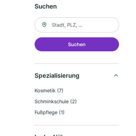
Suchen
Suche nach Ort
Suchen
Spezialisierung
Kosmetik (7)
Schminkschule (2)
Fußpflege (1)