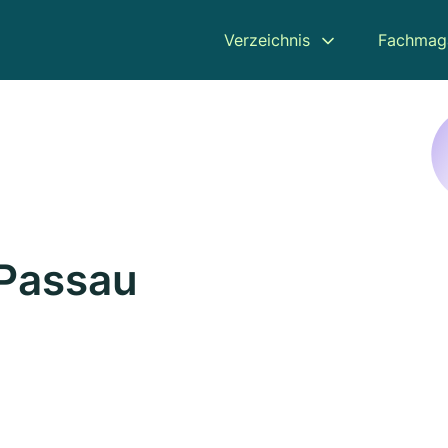
Verzeichnis
Fachmag
 Passau