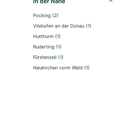
In der Nähe
Pocking (2)
Vilshofen an der Donau (1)
Hutthurm (1)
Ruderting (1)
Fürstenzell (1)
Neukirchen vorm Wald (1)