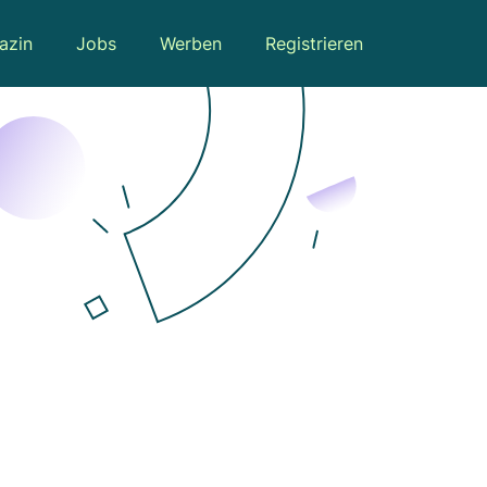
azin
Jobs
Werben
Registrieren