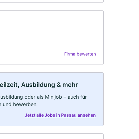
Firma bewerten
eilzeit, Ausbildung & mehr
 Ausbildung oder als Minijob – auch für
rn und bewerben.
Jetzt alle Jobs in Passau ansehen