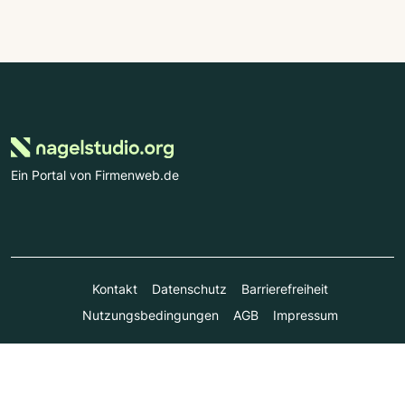
Ein Portal von Firmenweb.de
Kontakt
Datenschutz
Barrierefreiheit
Nutzungsbedingungen
AGB
Impressum
© Marktplatz Mittelstand GmbH & Co. KG 1998 - 2026. Alle
Rechte vorbehalten.