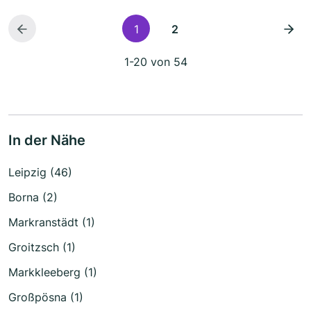
1
2
1-20 von 54
In der Nähe
Leipzig (46)
Borna (2)
Markranstädt (1)
Groitzsch (1)
Markkleeberg (1)
Großpösna (1)