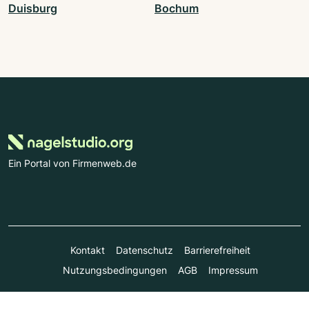
Duisburg
Bochum
Ein Portal von Firmenweb.de
Kontakt
Datenschutz
Barrierefreiheit
Nutzungsbedingungen
AGB
Impressum
© Marktplatz Mittelstand GmbH & Co. KG 1998 - 2026. Alle