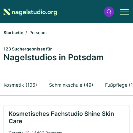
Startseite
Potsdam
123 Suchergebnisse für
Nagelstudios in Potsdam
Kosmetik (106)
Schminkschule (49)
Fußpflege (1
Kosmetisches Fachstudio Shine Skin
Care
Garnstr. 12, 14482 Potsdam