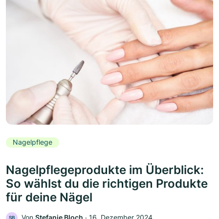
Nagelpflege
Nagelpflegeprodukte im Überblick:
So wählst du die richtigen Produkte
für deine Nägel
Von
Stefanie Bloch
‧
16. Dezember 2024
SB