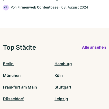
Von
Firmenweb Contentbase
‧
08. August 2024
CB
Top Städte
Alle ansehen
Berlin
Hamburg
München
Köln
Frankfurt am Main
Stuttgart
Düsseldorf
Leipzig