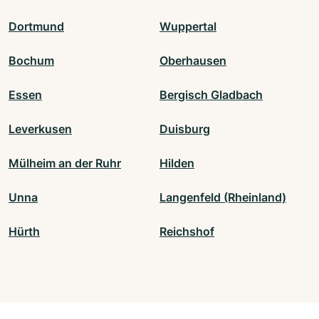
Dortmund
Wuppertal
Bochum
Oberhausen
Essen
Bergisch Gladbach
Leverkusen
Duisburg
Mülheim an der Ruhr
Hilden
Unna
Langenfeld (Rheinland)
Hürth
Reichshof