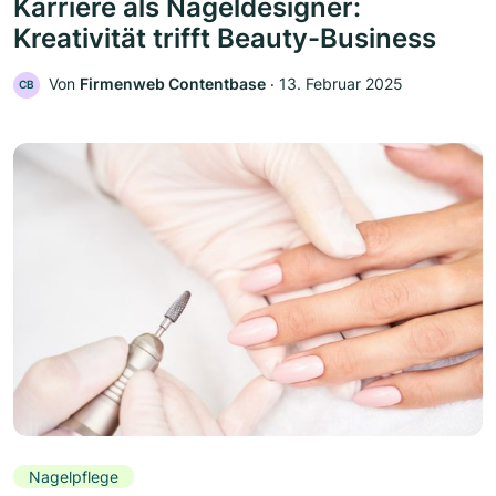
Karriere als Nageldesigner:
Kreativität trifft Beauty-Business
Von
Firmenweb Contentbase
‧
13. Februar 2025
CB
Nagelpflege