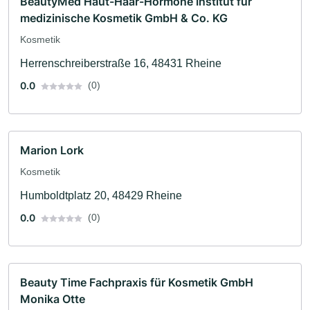
BeautyMed Haut-Haar-Hormone Institut für
medizinische Kosmetik GmbH & Co. KG
Kosmetik
Herrenschreiberstraße 16, 48431 Rheine
0.0
(0)
Marion Lork
Kosmetik
Humboldtplatz 20, 48429 Rheine
0.0
(0)
Beauty Time Fachpraxis für Kosmetik GmbH
Monika Otte