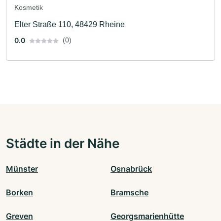
Kosmetik
Elter Straße 110, 48429 Rheine
0.0
(0)
Städte in der Nähe
Münster
Osnabrück
Borken
Bramsche
Greven
Georgsmarienhütte