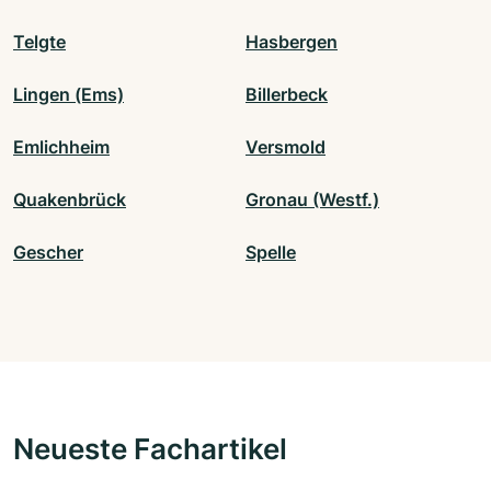
Telgte
Hasbergen
Lingen (Ems)
Billerbeck
Emlichheim
Versmold
Quakenbrück
Gronau (Westf.)
Gescher
Spelle
Neueste Fachartikel