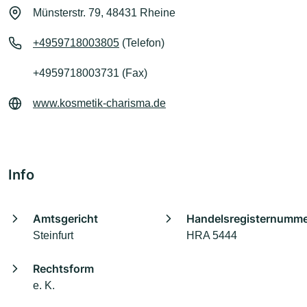
Münsterstr. 79, 48431 Rheine
+4959718003805
(Telefon)
+4959718003731 (Fax)
www.kosmetik-charisma.de
Info
Amtsgericht
Handelsregisternumm
Steinfurt
HRA 5444
Rechtsform
e. K.