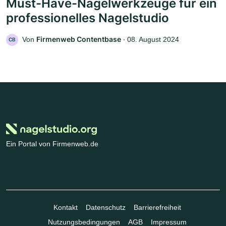
Must-Have-Nagelwerkzeuge für ein
professionelles Nagelstudio
Firmenweb Contentbase
Von
‧
08. August 2024
CB
Ein Portal von Firmenweb.de
Kontakt
Datenschutz
Barrierefreiheit
Nutzungsbedingungen
AGB
Impressum