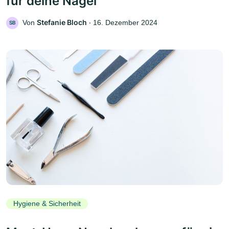
für deine Nägel
Stefanie Bloch
Von
‧
16. Dezember 2024
SB
Hygiene & Sicherheit