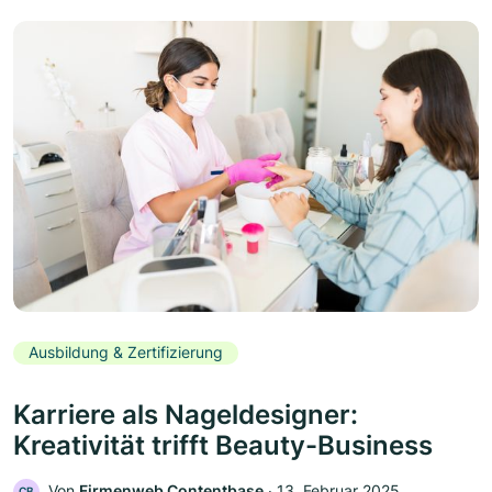
Ausbildung & Zertifizierung
Karriere als Nageldesigner:
Kreativität trifft Beauty-Business
Von
Firmenweb Contentbase
‧
13. Februar 2025
CB