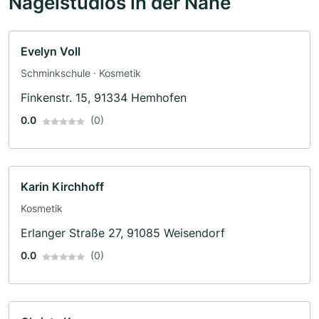
Nagelstudios in der Nähe
Evelyn Voll
Schminkschule · Kosmetik
Finkenstr. 15, 91334 Hemhofen
0.0
(0)
Karin Kirchhoff
Kosmetik
Erlanger Straße 27, 91085 Weisendorf
0.0
(0)