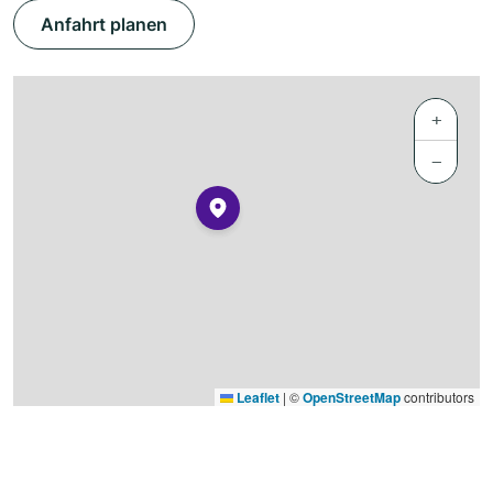
Anfahrt planen
+
−
Leaflet
|
©
OpenStreetMap
contributors