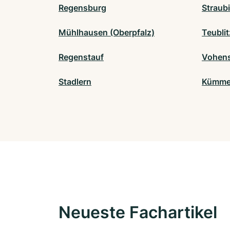
Regensburg
Straub
Mühlhausen (Oberpfalz)
Teublit
Regenstauf
Vohens
Stadlern
Kümme
Neueste Fachartikel