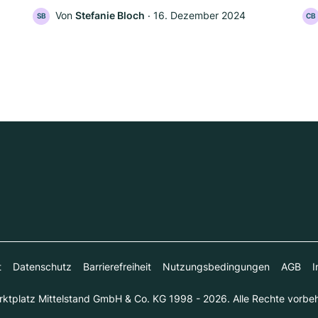
Von
Stefanie Bloch
‧
16. Dezember 2024
SB
CB
t
Datenschutz
Barrierefreiheit
Nutzungsbedingungen
AGB
I
ktplatz Mittelstand GmbH & Co. KG 1998 - 2026. Alle Rechte vorbeh