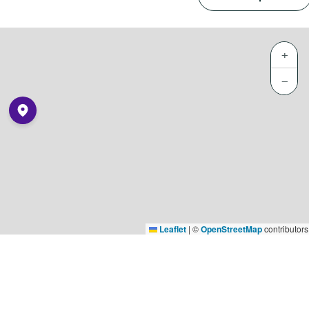
+
−
Leaflet
|
©
OpenStreetMap
contributors