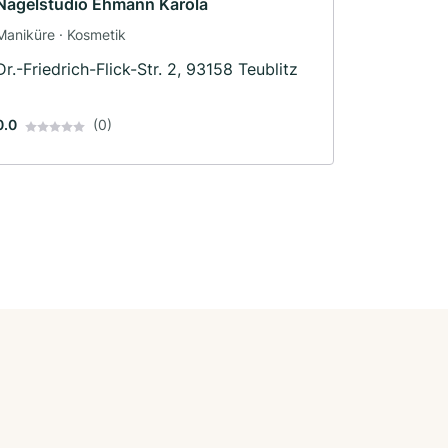
Nagelstudio Ehmann Karola
Maniküre · Kosmetik
Dr.-Friedrich-Flick-Str. 2, 93158 Teublitz
0.0
(0)