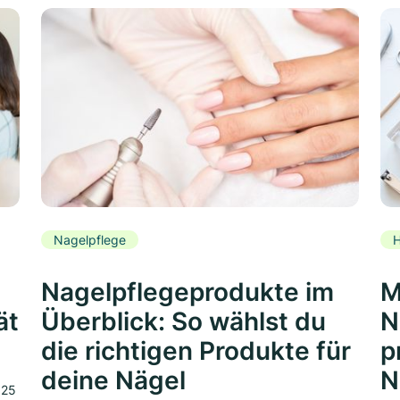
Nagelpflege
H
Nagelpflegeprodukte im
M
ät
Überblick: So wählst du
N
die richtigen Produkte für
p
deine Nägel
N
025