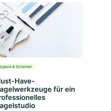
ygiene & Sicherheit
ust-Have-
agelwerkzeuge für ein
rofessionelles
agelstudio