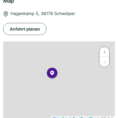
Map
Hagenkamp 5, 38179 Schwülper
Anfahrt planen
+
−