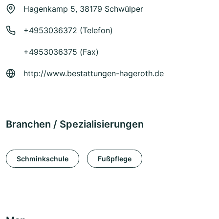
Hagenkamp 5, 38179 Schwülper
+4953036372
(Telefon)
+4953036375 (Fax)
http://www.bestattungen-hageroth.de
Branchen / Spezialisierungen
Schminkschule
Fußpflege