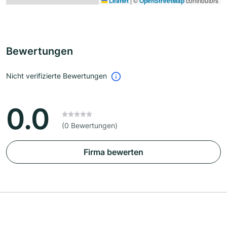
Leaflet
|
©
OpenStreetMap
contributors
Bewertungen
Nicht verifizierte Bewertungen
0.0
(0 Bewertungen)
Firma bewerten