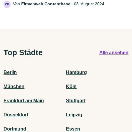
Von
Firmenweb Contentbase
‧
08. August 2024
CB
Top Städte
Alle ansehen
Berlin
Hamburg
München
Köln
Frankfurt am Main
Stuttgart
Düsseldorf
Leipzig
Dortmund
Essen