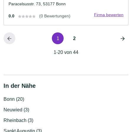
Paracelsusstr. 73, 53177 Bonn
Firma bewerten
0.0
(0 Bewertungen)
1
2
1-20 von 44
In der Nähe
Bonn (20)
Neuwied (3)
Rheinbach (3)
Sankt Augustin (3)