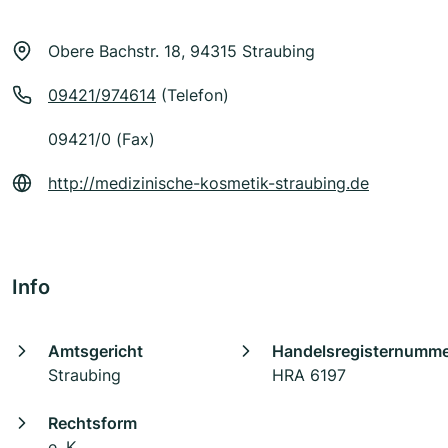
Obere Bachstr. 18, 94315 Straubing
09421/974614
(Telefon)
09421/0 (Fax)
http://medizinische-kosmetik-straubing.de
Info
Amtsgericht
Handelsregisternumm
Straubing
HRA 6197
Rechtsform
e. K.