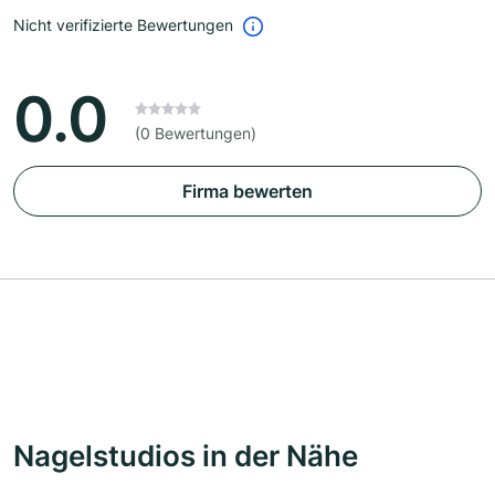
Nicht verifizierte Bewertungen
0.0
(0 Bewertungen)
Firma bewerten
Nagelstudios in der Nähe