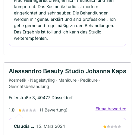
Frau Hellriegel ist offen, ehrlich, freundlich und sehr
kompetent. Das Kosmetikstudio ist modern
eingerichtet und sehr sauber. Die Behandlungen
werden mir genau erklärt und sind professionell. Ich
gehe gerne und regelmäßig zu den Behandlungen.
Das Ergebnis ist toll und ich kann das Studio
weiterempfehlen.
Alessandro Beauty Studio Johanna Kaps
Kosmetik · Nagelstyling · Maniküre · Pediküre ·
Gesichtsbehandlung
Eulerstraße 3, 40477 Düsseldorf
Firma bewerten
1.0
(1 Bewertung)
Claudia L.
15. März 2024