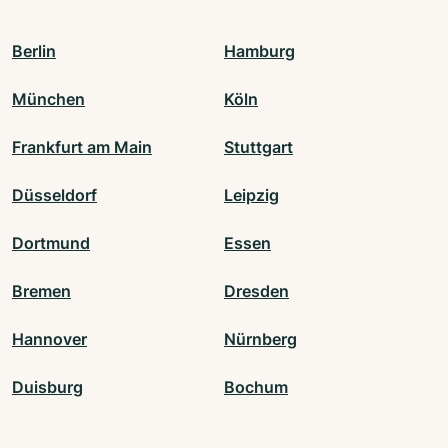
Berlin
Hamburg
München
Köln
Frankfurt am Main
Stuttgart
Düsseldorf
Leipzig
Dortmund
Essen
Bremen
Dresden
Hannover
Nürnberg
Duisburg
Bochum