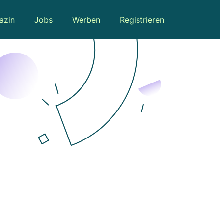
azin
Jobs
Werben
Registrieren