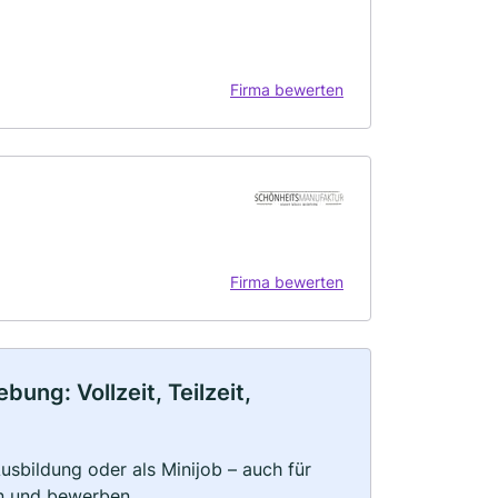
Firma bewerten
Firma bewerten
ung: Vollzeit, Teilzeit,
 Ausbildung oder als Minijob – auch für
rn und bewerben.