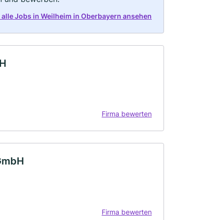
t alle Jobs in Weilheim in Oberbayern ansehen
bH
Firma bewerten
 GmbH
Firma bewerten