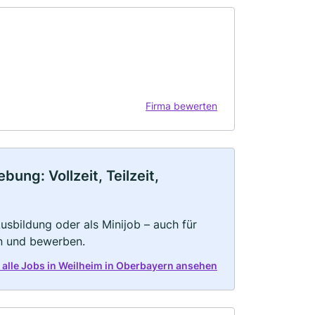
Firma bewerten
ung: Vollzeit, Teilzeit,
 Ausbildung oder als Minijob – auch für
rn und bewerben.
t alle Jobs in Weilheim in Oberbayern ansehen