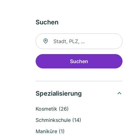
Suchen
Suche nach Ort
Suchen
Spezialisierung
Kosmetik (26)
Schminkschule (14)
Maniküre (1)