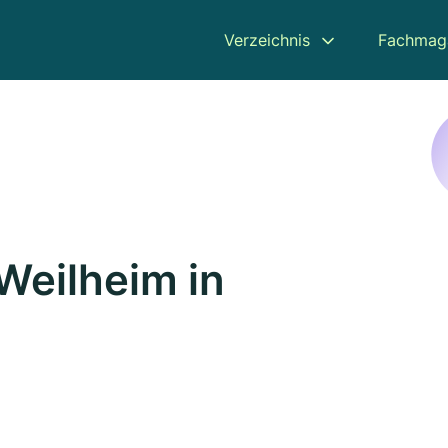
Verzeichnis
Fachmag
Weilheim in