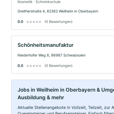
Kosmetik · Schminkschule
Greitherstraße 4, 82362 Weilheim in Oberbayern
0.0
(0 Bewertungen)
Schönheitsmanufaktur
Niederhofer Weg 6, 86987 Schwabsoien
0.0
(0 Bewertungen)
Jobs in Weilheim in Oberbayern & Umgeb
Ausbildung & mehr
Aktuelle Stellenangebote in Vollzeit, Teilzeit, zur
Quereinsteiger und Berufseinsteiger. Einfach filte