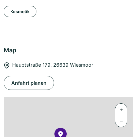
Kosmetik
Map
Hauptstraße 179, 26639 Wiesmoor
Anfahrt planen
+
−