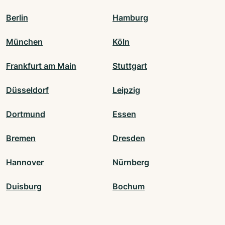
Berlin
Hamburg
München
Köln
Frankfurt am Main
Stuttgart
Düsseldorf
Leipzig
Dortmund
Essen
Bremen
Dresden
Hannover
Nürnberg
Duisburg
Bochum