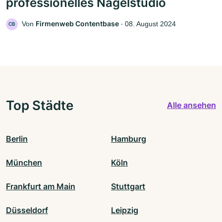
professionelles Nagelstudio
Firmenweb Contentbase
Von
‧
08. August 2024
CB
Top Städte
Alle ansehen
Berlin
Hamburg
München
Köln
Frankfurt am Main
Stuttgart
Düsseldorf
Leipzig