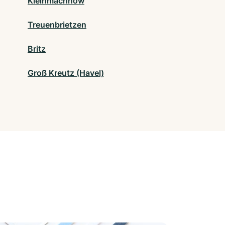
Kleinmachnow
Treuenbrietzen
Britz
Groß Kreutz (Havel)