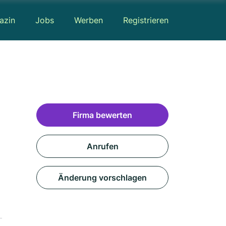
azin
Jobs
Werben
Registrieren
Firma bewerten
Anrufen
Änderung vorschlagen