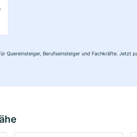
e
 für Quereinsteiger, Berufseinsteiger und Fachkräfte. Jetzt
Nähe