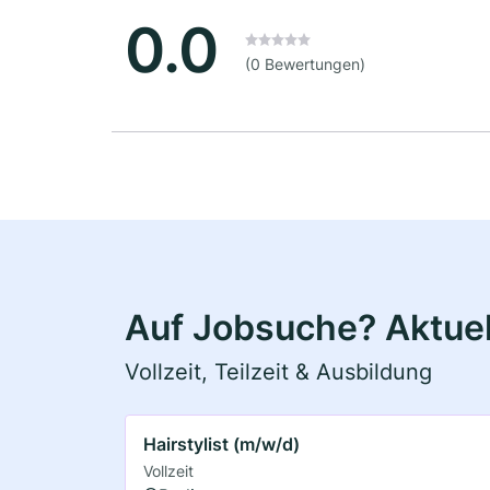
0.0
(0 Bewertungen)
Auf Jobsuche? Aktuell
Vollzeit, Teilzeit & Ausbildung
Hairstylist (m/w/d)
Vollzeit