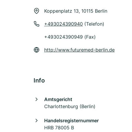
Koppenplatz 13, 10115 Berlin
+493024390940
(Telefon)
+493024390949 (Fax)
http://www.futuremed-berlin.de
Info
Amtsgericht
Charlottenburg (Berlin)
Handelsregisternummer
HRB 78005 B