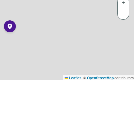
+
−
Leaflet
|
©
OpenStreetMap
contributors