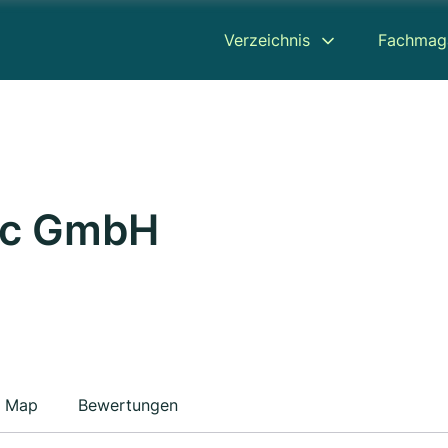
Verzeichnis
Fachmag
ic GmbH
Map
Bewertungen