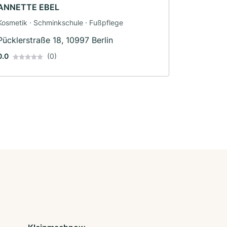
ANNETTE EBEL
Kosmetik · Schminkschule · Fußpflege
Pücklerstraße 18, 10997 Berlin
0.0
(0)