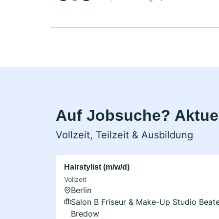
Auf Jobsuche? Aktuel
Vollzeit, Teilzeit & Ausbildung
Hairstylist (m/w/d)
Vollzeit
Berlin
Salon B Friseur & Make-Up Studio Beat
Bredow