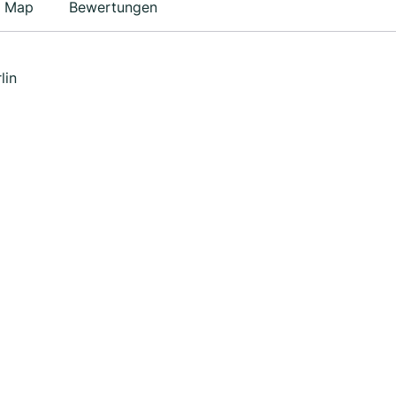
Map
Bewertungen
lin