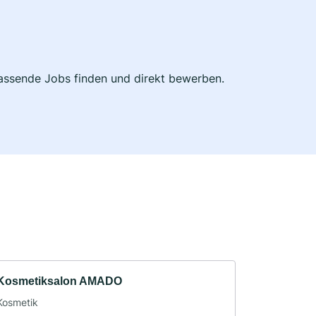
 passende Jobs finden und direkt bewerben.
Kosmetiksalon AMADO
Kosmetik