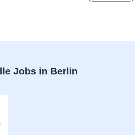
le Jobs in Berlin
e