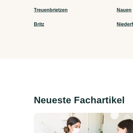
Treuenbrietzen
Nauen
Britz
Nieder
Neueste Fachartikel