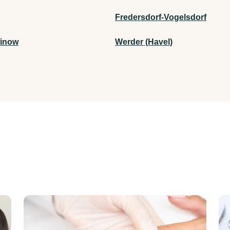
Fredersdorf-Vogelsdorf
finow
Werder (Havel)