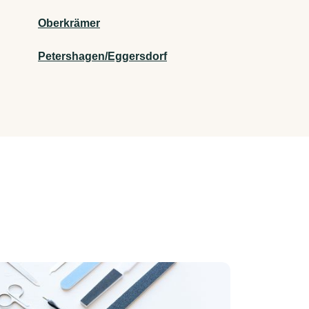
Oberkrämer
Petershagen/Eggersdorf