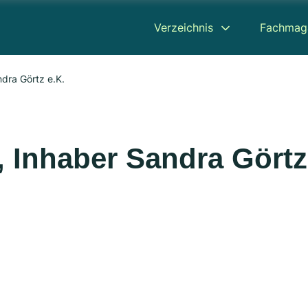
Verzeichnis
Fachmag
ndra Görtz e.K.
, Inhaber Sandra Görtz