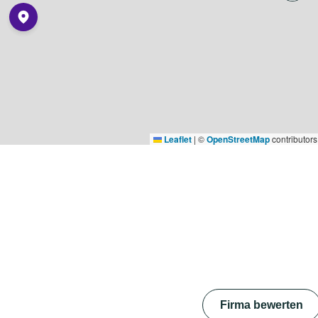
Leaflet
|
©
OpenStreetMap
contributors
Firma bewerten