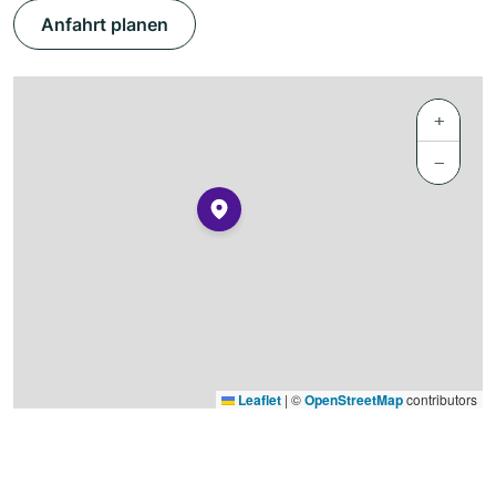
Anfahrt planen
+
−
Leaflet
|
©
OpenStreetMap
contributors