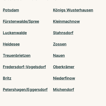
Potsdam
Königs Wusterhausen
Fürstenwalde/Spree
Kleinmachnow
Luckenwalde
Stahnsdorf
Heidesee
Zossen
Treuenbrietzen
Nauen
Fredersdorf-Vogelsdorf
Oberkrämer
Britz
Niederfinow
Petershagen/Eggersdorf
Michendorf